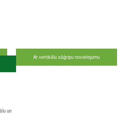
Ar vertikālu zāģripu novietojumu
ālu un
NAVIGĀCIJA