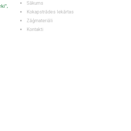
Sākums
eki”,
Kokapstrādes Iekārtas
Zāģmateriāli
Kontakti