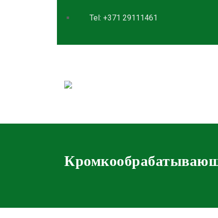
Tel: +371 29111461
Кромкообрабатывающ