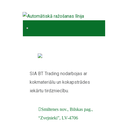
SIA BT Trading nodarbojas ar
kokmateriālu un kokapstrādes
iekārtu tirdzniecību.
Smiltenes nov., Bilskas pag.,
“Zvejnieki”, LV-4706