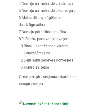
4.Nomaļu un malas dēļu atdalītājs
5.Nomaļu un malas dēļu konveijers
6.Malas dēļu apzāģēšanas
daudzāģmašīna
7.Nomaļu pārstrādes mašīna
8,9. Blanku padeves konveijers
10.Blanku centrēšanas iekārta
11.Daudzāģmašīna
12.Dēļu sānu padeves konveijers
13.Kontroles telpa
Cena: pēc pieprasījuma atkarībā no
komplektācijas